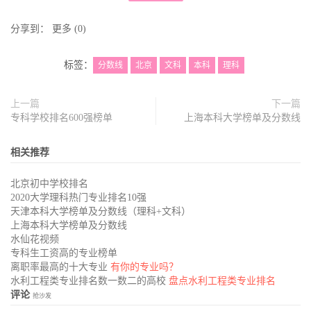
分享到：
更多
(
0
)
标签：
分数线
北京
文科
本科
理科
上一篇
下一篇
专科学校排名600强榜单
上海本科大学榜单及分数线
相关推荐
北京初中学校排名
2020大学理科热门专业排名10强
天津本科大学榜单及分数线（理科+文科）
上海本科大学榜单及分数线
水仙花视频
专科生工资高的专业榜单
离职率最高的十大专业
有你的专业吗？
水利工程类专业排名数一数二的高校
盘点水利工程类专业排名
评论
抢沙发