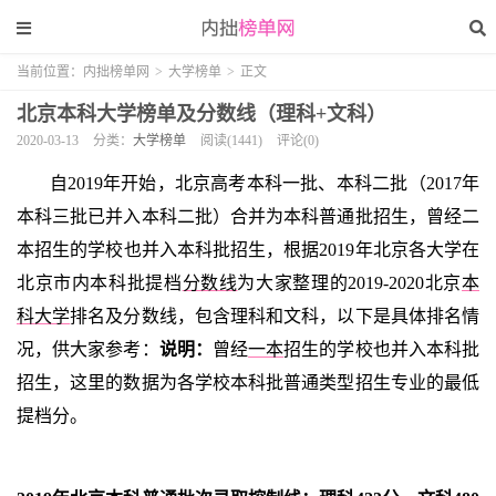
当前位置：
内拙榜单网
>
大学榜单
>
正文
北京本科大学榜单及分数线（理科+文科）
2020-03-13
分类：
大学榜单
阅读(1441)
评论(0)
自2019年开始，北京高考本科一批、本科二批（2017年
本科三批已并入本科二批）合并为本科普通批招生，曾经二
本招生的学校也并入本科批招生，根据2019年北京各大学在
北京市内本科批提档
分数线
为大家整理的2019-2020北京
本
科大学
排名及分数线，包含理科和文科，以下是具体排名情
况，供大家参考：
说明：
曾经
一本
招生的学校也并入本科批
招生，这里的数据为各学校本科批普通类型招生专业的最低
提档分。