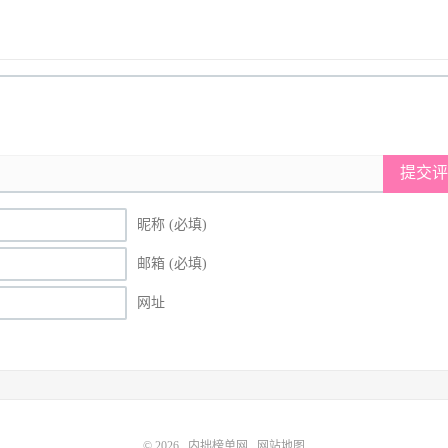
提交评
昵称 (必填)
邮箱 (必填)
网址
© 2026
内拙榜单网
网站地图