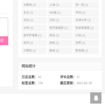
分数线 (3)
上海 (3)
双一流 (3)
女生 (3)
600强 (2)
专科 (2)
北京 (2)
文科 (2)
天津大学 (2)
42所 (2)
经济金融类 (2)
财会管理类 (2)
医学护理类 (2)
就业 (2)
小说 (2)
论
初中 (2)
技校 (2)
世界 (2)
计算机 (2)
麻省 (2)
斯坦福 (2)
网站统计
日志总数：
45
评论总数：
11
标签总数：
156
最后更新：
2022-02-20