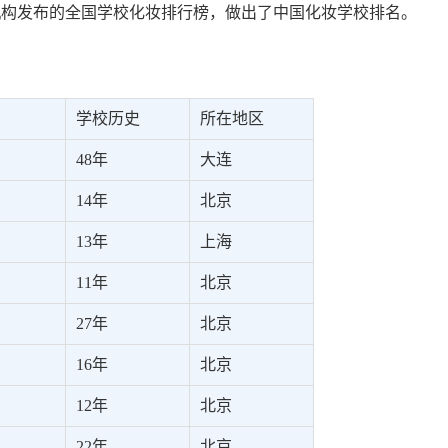
机构发布的全国学校化妆排行榜，做出了中国化妆学校排名。
学校历史
所在地区
48年
大连
14年
北京
13年
上海
11年
北京
27年
北京
16年
北京
12年
北京
22年
北京