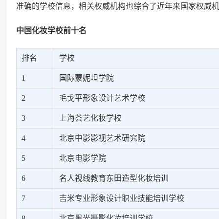
准确的学校信息，相关权威机构也综合了近年来国家权威
中国化妆学校前十名
排名
学校
1
国际蒙妮坦学院
2
毛戈平形象设计艺术学校
3
上海荟艺化妆学校
4
北京中影影视艺术研究院
5
北京电影学院
6
名人视线教育东田造型化妆培训
7
吉米专业形象设计职业技能培训学校
8
北京黑光摄影化妆培训学校