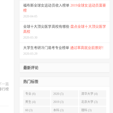
福布斯全球女运动员收入榜单
2019全球女运动员富豪
榜
2020-04-05
全球十大顶尖医学高校有哪些
盘点全球十大顶尖医学
高校
2020-03-30
大学生考研冷门易考专业榜单
通过率高就业前景好！
2020-03-29
最新评论
热门标签
下一篇
排行榜
专业 (6)
2020 (5)
清华大学 (4)
男生 (4)
2019 (3)
北京大学 (3)
60 (3)
本科 (3)
理科 (3)