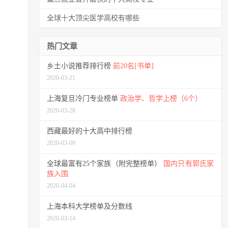
全球十大顶尖医学高校有哪些
热门文章
乡土小说推荐排行榜
前20名[书单]
2020-03-21
上海复旦冷门专业榜单
政治学、哲学上榜（6个）
2020-03-28
西藏最好的十大高中排行榜
2020-03-09
全球最富有25个家族（附完整榜单）
国内只有郭氏家
族入围
2020-04-04
上海本科大学榜单及分数线
2020-03-14