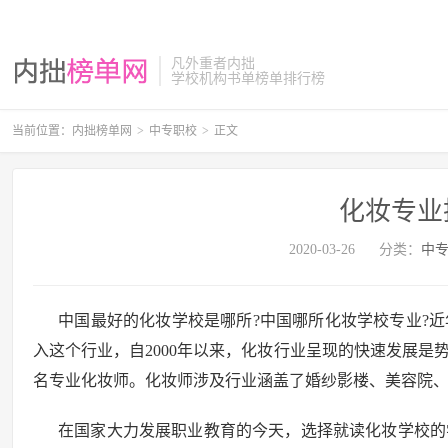
凡外重者内拙
学校机构书单榜单排行榜
当前位置：
内拙榜单网
>
中专职校
>
正文
化妆专业
2020-03-26
分类：
中
中国最好的化妆学校是哪所?中国哪所化妆学校专业?近
入这个行业，自2000年以来，化妆行业呈现的快速发展
名专业化妆师。化妆师涉及行业涵盖了婚纱影楼、美容院
在国家大力发展职业教育的今天，选择就读化妆学校的