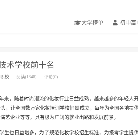
大学榜单
初中高
技术学校前十名
专职校
阅读(1348)
评论(0)
年来，随着时尚潮流的化妆行业日益成熟，越来越多的年轻人
是势头，让全国数万家化妆培训学校悄然成立，每年为全国各地提
、演艺企业等等，具有极为广阔的就业出路和发展前景。
学生也日益增多，为了规范化妆学校招生标准，为报考学生提