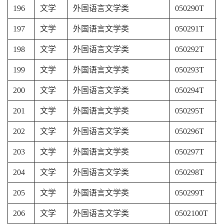
196
文学
外国语言文学类
050290T
197
文学
外国语言文学类
050291T
198
文学
外国语言文学类
050292T
199
文学
外国语言文学类
050293T
200
文学
外国语言文学类
050294T
201
文学
外国语言文学类
050295T
202
文学
外国语言文学类
050296T
203
文学
外国语言文学类
050297T
204
文学
外国语言文学类
050298T
205
文学
外国语言文学类
050299T
206
文学
外国语言文学类
0502100T