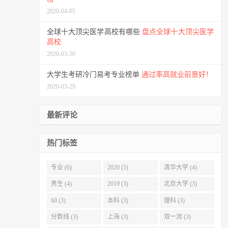
2020-04-05
全球十大顶尖医学高校有哪些
盘点全球十大顶尖医学
高校
2020-03-30
大学生考研冷门易考专业榜单
通过率高就业前景好！
2020-03-29
最新评论
热门标签
专业 (6)
2020 (5)
清华大学 (4)
男生 (4)
2019 (3)
北京大学 (3)
60 (3)
本科 (3)
理科 (3)
分数线 (3)
上海 (3)
双一流 (3)