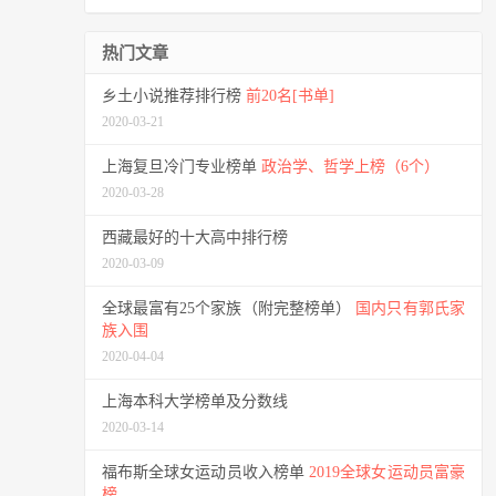
热门文章
乡土小说推荐排行榜
前20名[书单]
2020-03-21
上海复旦冷门专业榜单
政治学、哲学上榜（6个）
2020-03-28
西藏最好的十大高中排行榜
2020-03-09
全球最富有25个家族（附完整榜单）
国内只有郭氏家
族入围
2020-04-04
上海本科大学榜单及分数线
2020-03-14
福布斯全球女运动员收入榜单
2019全球女运动员富豪
榜