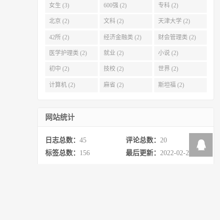
女生 (3)
600强 (2)
专科 (2)
北京 (2)
文科 (2)
天津大学 (2)
42所 (2)
经济金融类 (2)
财会管理类 (2)
医学护理类 (2)
就业 (2)
小说 (2)
初中 (2)
技校 (2)
世界 (2)
计算机 (2)
麻省 (2)
斯坦福 (2)
网站统计
日志总数：
45
评论总数：
20
标签总数：
156
最后更新：
2022-02-20